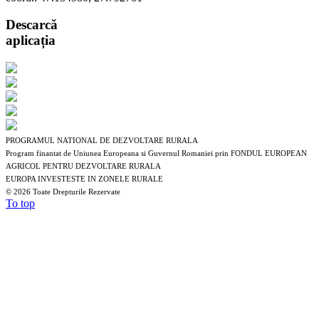
Descarcă
aplicația
PROGRAMUL NATIONAL DE DEZVOLTARE RURALA
Program finantat de Uniunea Europeana si Guvernul Romaniei prin FONDUL EUROPEAN
AGRICOL PENTRU DEZVOLTARE RURALA
EUROPA INVESTESTE IN ZONELE RURALE
©
2026 Toate Drepturile Rezervate
To top