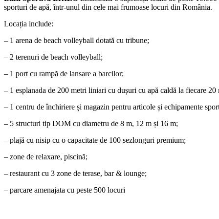
sporturi de apă, într-unul din cele mai frumoase locuri din România.
Locația include:
– 1 arena de beach volleyball dotată cu tribune;
– 2 terenuri de beach volleyball;
– 1 port cu rampă de lansare a barcilor;
– 1 esplanada de 200 metri liniari cu dușuri cu apă caldă la fiecare 20
– 1 centru de închiriere și magazin pentru articole și echipamente spor
– 5 structuri tip DOM cu diametru de 8 m, 12 m și 16 m;
– plajă cu nisip cu o capacitate de 100 sezlonguri premium;
– zone de relaxare, piscină;
– restaurant cu 3 zone de terase, bar & lounge;
– parcare amenajata cu peste 500 locuri