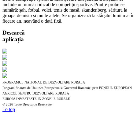
include un număr ridicat de competiții sportive. Printre probe se
numără: șah, fotbal, volei, tenis de masă, skandenberg, săritura la
groapa de nisip și multe altele. Se organizează la sfârșitul lunii mai în
fiecare an, neavând o dată fixă.
Descarcă
aplicația
PROGRAMUL NATIONAL DE DEZVOLTARE RURALA
Program finantat de Uniunea Europeana si Guvernul Romaniei prin FONDUL EUROPEAN
AGRICOL PENTRU DEZVOLTARE RURALA
EUROPA INVESTESTE IN ZONELE RURALE
©
2026 Toate Drepturile Rezervate
To top