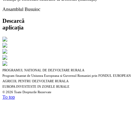
Ansamblul Busuioc
Descarcă
aplicația
PROGRAMUL NATIONAL DE DEZVOLTARE RURALA
Program finantat de Uniunea Europeana si Guvernul Romaniei prin FONDUL EUROPEAN
AGRICOL PENTRU DEZVOLTARE RURALA
EUROPA INVESTESTE IN ZONELE RURALE
©
2026 Toate Drepturile Rezervate
To top