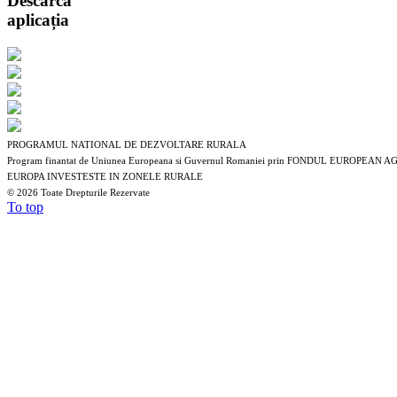
Descarcă
aplicația
PROGRAMUL NATIONAL DE DEZVOLTARE RURALA
Program finantat de Uniunea Europeana si Guvernul Romaniei prin FONDUL EUROP
EUROPA INVESTESTE IN ZONELE RURALE
©
2026 Toate Drepturile Rezervate
To top