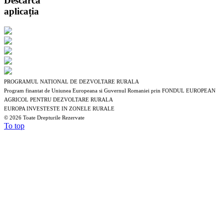
Descarcă
aplicația
PROGRAMUL NATIONAL DE DEZVOLTARE RURALA
Program finantat de Uniunea Europeana si Guvernul Romaniei prin FONDUL EUROPEAN
AGRICOL PENTRU DEZVOLTARE RURALA
EUROPA INVESTESTE IN ZONELE RURALE
©
2026 Toate Drepturile Rezervate
To top