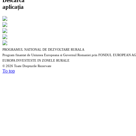
Descarcă
aplicația
PROGRAMUL NATIONAL DE DEZVOLTARE RURALA
Program finantat de Uniunea Europeana si Guvernul Romaniei prin FONDUL EUROP
EUROPA INVESTESTE IN ZONELE RURALE
©
2026 Toate Drepturile Rezervate
To top