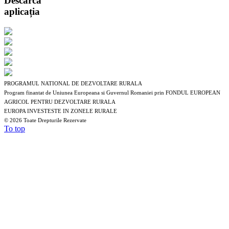
Descarcă
aplicația
PROGRAMUL NATIONAL DE DEZVOLTARE RURALA
Program finantat de Uniunea Europeana si Guvernul Romaniei prin FONDUL EUROPEAN
AGRICOL PENTRU DEZVOLTARE RURALA
EUROPA INVESTESTE IN ZONELE RURALE
©
2026 Toate Drepturile Rezervate
To top