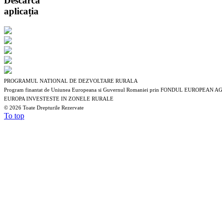
Descarcă
aplicația
PROGRAMUL NATIONAL DE DEZVOLTARE RURALA
Program finantat de Uniunea Europeana si Guvernul Romaniei prin FONDUL EUROP
EUROPA INVESTESTE IN ZONELE RURALE
©
2026 Toate Drepturile Rezervate
To top