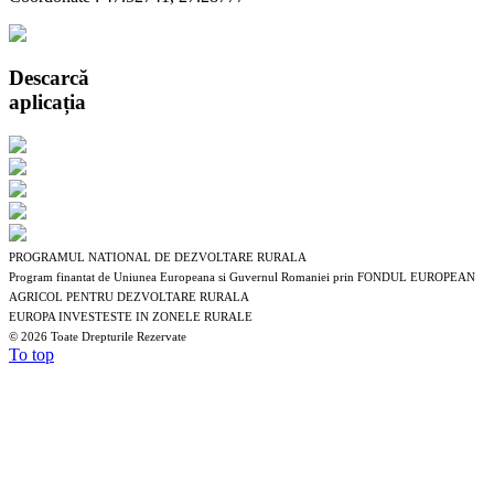
Descarcă
aplicația
PROGRAMUL NATIONAL DE DEZVOLTARE RURALA
Program finantat de Uniunea Europeana si Guvernul Romaniei prin FONDUL EUROPEAN
AGRICOL PENTRU DEZVOLTARE RURALA
EUROPA INVESTESTE IN ZONELE RURALE
©
2026 Toate Drepturile Rezervate
To top