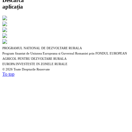
Descarcă
aplicația
PROGRAMUL NATIONAL DE DEZVOLTARE RURALA
Program finantat de Uniunea Europeana si Guvernul Romaniei prin FONDUL EUROPEAN
AGRICOL PENTRU DEZVOLTARE RURALA
EUROPA INVESTESTE IN ZONELE RURALE
©
2026 Toate Drepturile Rezervate
To top