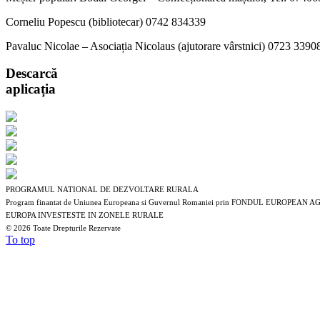
Corneliu Popescu (bibliotecar) 0742 834339
Pavaluc Nicolae – Asociația Nicolaus (ajutorare vârstnici) 0723 3390
Descarcă
aplicația
PROGRAMUL NATIONAL DE DEZVOLTARE RURALA
Program finantat de Uniunea Europeana si Guvernul Romaniei prin FONDUL EUROP
EUROPA INVESTESTE IN ZONELE RURALE
©
2026 Toate Drepturile Rezervate
To top