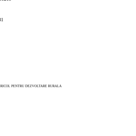
81
EAN AGRICOL PENTRU DEZVOLTARE RURALA