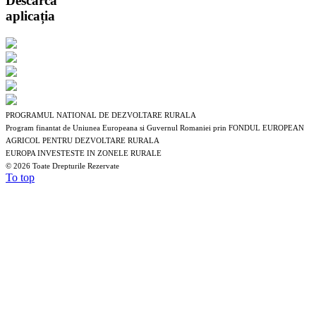
Descarcă
aplicația
PROGRAMUL NATIONAL DE DEZVOLTARE RURALA
Program finantat de Uniunea Europeana si Guvernul Romaniei prin FONDUL EUROPEAN
AGRICOL PENTRU DEZVOLTARE RURALA
EUROPA INVESTESTE IN ZONELE RURALE
©
2026 Toate Drepturile Rezervate
To top