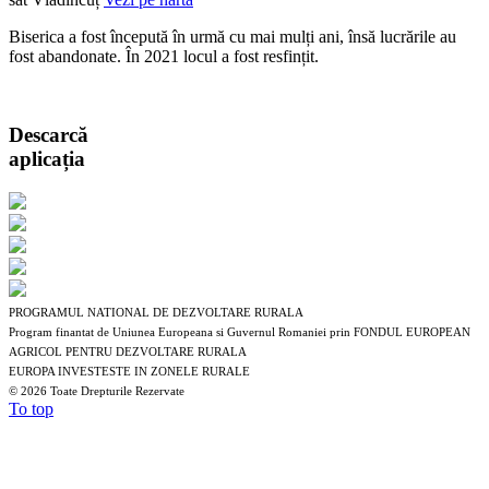
Biserica a fost începută în urmă cu mai mulți ani, însă lucrările au
fost abandonate. În 2021 locul a fost resfințit.
Descarcă
aplicația
PROGRAMUL NATIONAL DE DEZVOLTARE RURALA
Program finantat de Uniunea Europeana si Guvernul Romaniei prin FONDUL EUROPEAN
AGRICOL PENTRU DEZVOLTARE RURALA
EUROPA INVESTESTE IN ZONELE RURALE
©
2026 Toate Drepturile Rezervate
To top