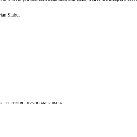
rian Slabu.
EAN AGRICOL PENTRU DEZVOLTARE RURALA