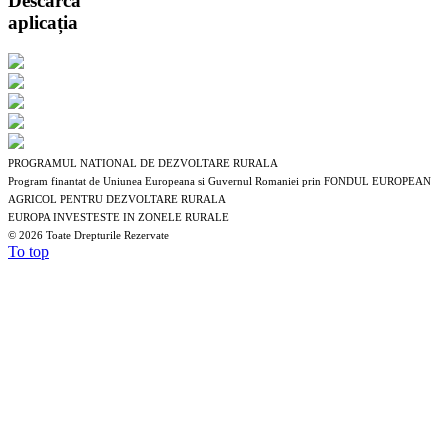
Descarcă
aplicația
PROGRAMUL NATIONAL DE DEZVOLTARE RURALA
Program finantat de Uniunea Europeana si Guvernul Romaniei prin FONDUL EUROPEAN
AGRICOL PENTRU DEZVOLTARE RURALA
EUROPA INVESTESTE IN ZONELE RURALE
©
2026 Toate Drepturile Rezervate
To top