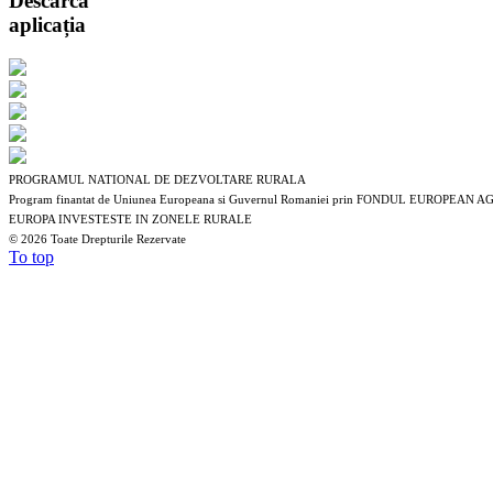
Descarcă
aplicația
PROGRAMUL NATIONAL DE DEZVOLTARE RURALA
Program finantat de Uniunea Europeana si Guvernul Romaniei prin FONDUL EUROP
EUROPA INVESTESTE IN ZONELE RURALE
©
2026 Toate Drepturile Rezervate
To top