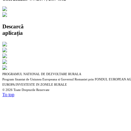
Descarcă
aplicația
PROGRAMUL NATIONAL DE DEZVOLTARE RURALA
Program finantat de Uniunea Europeana si Guvernul Romaniei prin FONDUL EUROP
EUROPA INVESTESTE IN ZONELE RURALE
©
2026 Toate Drepturile Rezervate
To top