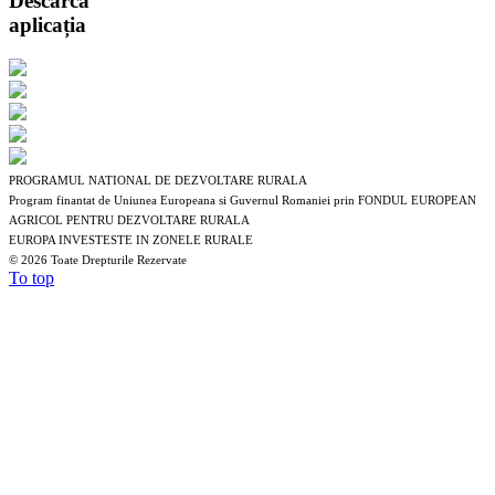
Descarcă
aplicația
PROGRAMUL NATIONAL DE DEZVOLTARE RURALA
Program finantat de Uniunea Europeana si Guvernul Romaniei prin FONDUL EUROPEAN
AGRICOL PENTRU DEZVOLTARE RURALA
EUROPA INVESTESTE IN ZONELE RURALE
©
2026 Toate Drepturile Rezervate
To top