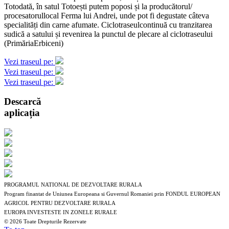
Totodată, în satul Totoești putem poposi și la producătorul/
procesatorullocal Ferma lui Andrei, unde pot fi degustate câteva
specialități din carne afumate. Ciclotraseulcontinuă cu tranzitarea
sudică a satului și revenirea la punctul de plecare al ciclotraseului
(PrimăriaErbiceni)
Vezi traseul pe:
Vezi traseul pe:
Vezi traseul pe:
Descarcă
aplicația
PROGRAMUL NATIONAL DE DEZVOLTARE RURALA
Program finantat de Uniunea Europeana si Guvernul Romaniei prin FONDUL EUROPEAN
AGRICOL PENTRU DEZVOLTARE RURALA
EUROPA INVESTESTE IN ZONELE RURALE
©
2026 Toate Drepturile Rezervate