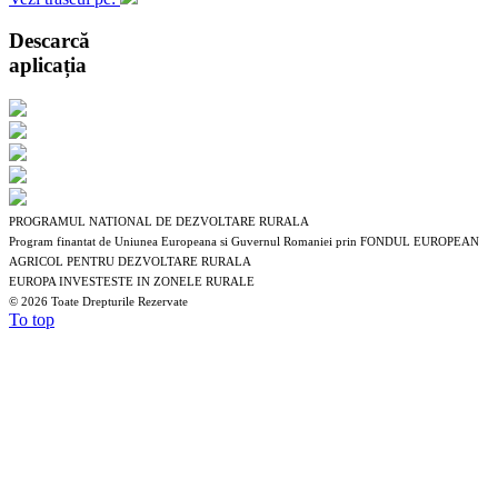
Descarcă
aplicația
PROGRAMUL NATIONAL DE DEZVOLTARE RURALA
Program finantat de Uniunea Europeana si Guvernul Romaniei prin FONDUL EUROPEAN
AGRICOL PENTRU DEZVOLTARE RURALA
EUROPA INVESTESTE IN ZONELE RURALE
©
2026 Toate Drepturile Rezervate
To top