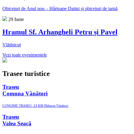
Obiceiuri de Anul nou – Hârtoape Datini și obiceiuri de iarnă
29 Iunie
Hramul Sf. Arhangheli Petru și Pavel
Vlădnicuț
Vezi toate evenimentele
Trasee turistice
Traseu
Comuna Vânători
LUNGIME TRASEU: 24 KM
Pădurea Vânători
Traseu
Valea Seacă