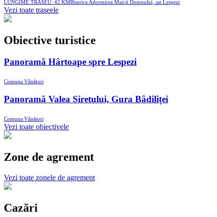
LUNGIME TRASEU: 42 KM
Biserica Adormirea Maicii Domnului, sat Lespezi
Vezi toate traseele
Obiective turistice
Panoramă Hârtoape spre Lespezi
Comuna Vânători
Panoramă Valea Siretului, Gura Bâdiliței
Comuna Vânători
Vezi toate obiectivele
Zone de agrement
Vezi toate zonele de agrement
Cazări